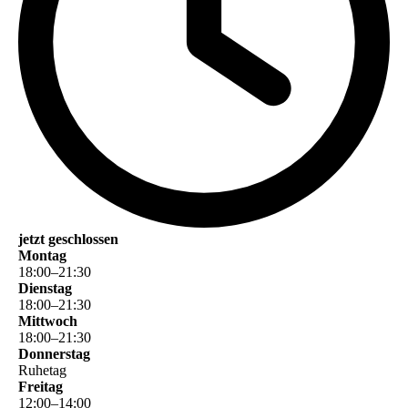
jetzt geschlossen
Montag
18
:
00
–
21
:
30
Dienstag
18
:
00
–
21
:
30
Mittwoch
18
:
00
–
21
:
30
Donnerstag
Ruhetag
Freitag
12
:
00
–
14
:
00