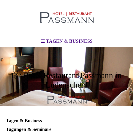
TAGEN & BUSINESS
Ihr Hotel Restaurant Passmann in
Lüdenscheid
Tagen & Business
Tagungen & Seminare