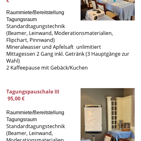
€
Raummiete/Bereitstellung
Tagungsraum
Standardtagungstechnik
(Beamer, Leinwand, Moderationsmaterialien,
Flipchart, Pinnwand)
Mineralwasser und Apfelsaft unlimitiert
Mittagessen 2 Gang inkl. Getränk (3 Hauptgänge zur
Wahl)
2 Kaffeepause mit Gebäck/Kuchen
Tagungspauschale III
95,00 €
Raummiete/Bereitstellung
Tagungsraum
Standardtagungstechnik
(Beamer, Leinwand,
Moderationsmaterialien,