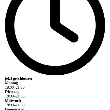
jetzt geschlossen
Montag
18
:
00
–
21
:
30
Dienstag
18
:
00
–
21
:
30
Mittwoch
18
:
00
–
21
:
30
Donnerstag